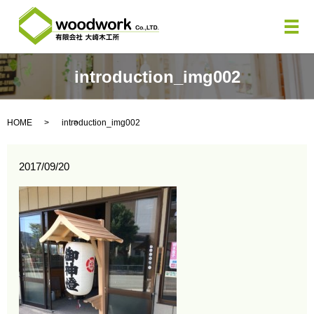
メ
introduction_img002
HOME
introduction_img002
2017/09/20