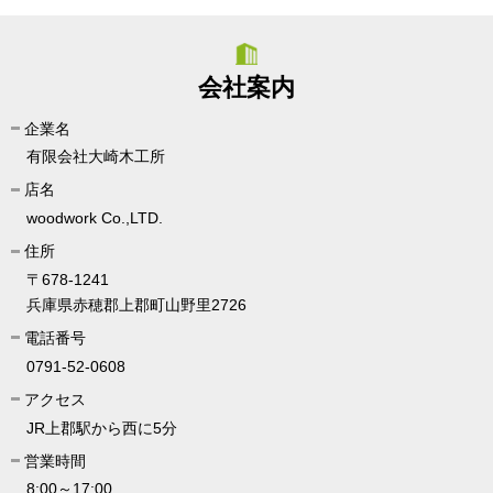
会社案内
企業名
有限会社大崎木工所
店名
woodwork Co.,LTD.
住所
〒678-1241
兵庫県赤穂郡上郡町山野里2726
電話番号
0791-52-0608
アクセス
JR上郡駅から西に5分
営業時間
8:00～17:00