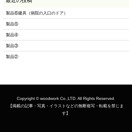
製品⑥建具（病院の入口のドア）
製品⑤
製品④
製品③
製品②
Copyright © woodwork Co.,LTD. All Rights Reserved.
【掲載の記事・写真・イラストなどの無断複写・転載を禁じま
す】