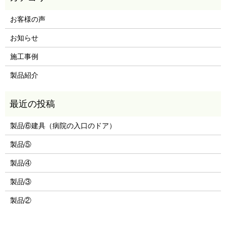
お客様の声
お知らせ
施工事例
製品紹介
製品⑥建具（病院の入口のドア）
製品⑤
製品④
製品③
製品②