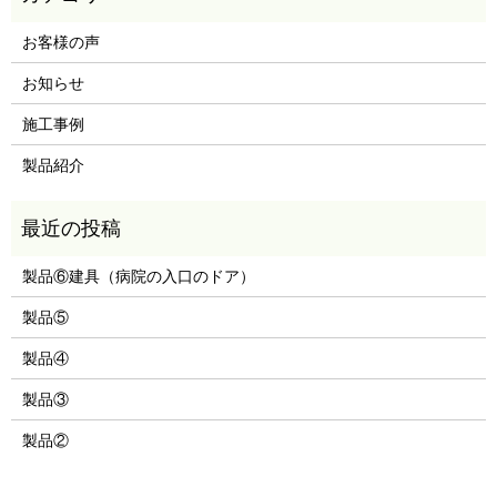
お客様の声
お知らせ
施工事例
製品紹介
製品⑥建具（病院の入口のドア）
製品⑤
製品④
製品③
製品②