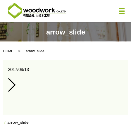
メ
arrow_slide
HOME
arrow_slide
2017/09/13
arrow_slide