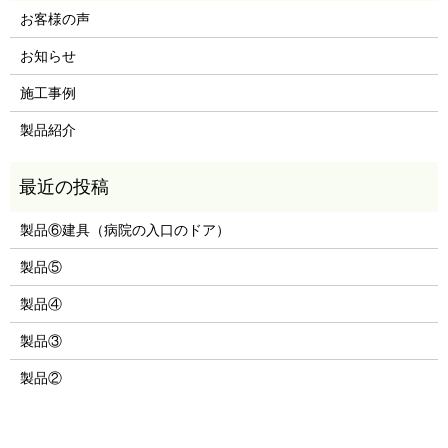
お客様の声
お知らせ
施工事例
製品紹介
製品⑥建具（病院の入口のドア）
製品⑤
製品④
製品③
製品②