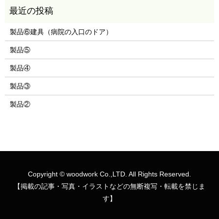
製品⑥建具（病院の入口のドア）
製品⑤
製品④
製品③
製品②
Copyright © woodwork Co.,LTD. All Rights Reserved.
【掲載の記事・写真・イラストなどの無断複写・転載を禁じま
す】