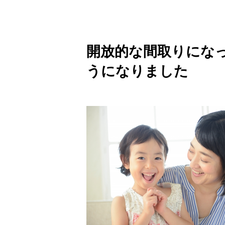
開放的な間取りにな
うになりました