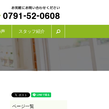
の声
スタッフ紹介
search