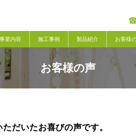
事業内容
施工事例
製品紹介
お客様
お客様の声
いただいたお喜びの声です。