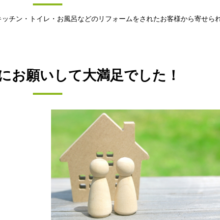
キッチン・トイレ・お風呂などのリフォームをされたお客様から寄せら
にお願いして大満足でした！