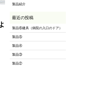
製品紹介
よ
製品⑥建具（病院の入口のドア）
製品⑤
製品④
製品③
製品②