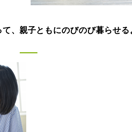
って、親子ともにのびのび暮らせる